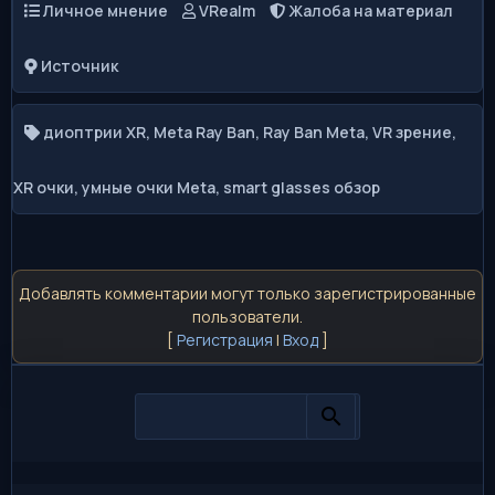
Личное мнение
VRealm
Жалоба на материал
Источник
диоптрии XR
,
Meta Ray Ban
,
Ray Ban Meta
,
VR зрение
,
XR очки
,
умные очки Meta
,
smart glasses обзор
Добавлять комментарии могут только зарегистрированные
пользователи.
[
Регистрация
|
Вход
]