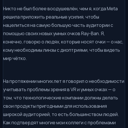
Никто не был более воодушевлён, чем я, когда Meta
решила приложить реальные усилия, чтобы
нацелиться на самую большую часть аудитории с
помощью своих новых умных очков Ray-Ban. Я,
конечно, говорю о людях, которые носят очки — о нас,
кому необходимы линзы с диоптриями, чтобы видеть
мир чётко.
На протяжении многих лет я говорил о необходимости
учитывать проблемы зрения в VR и умных очках — о
том, что технологические компании должны делать
свои продукты пригодными для использования
широкой аудиторией, то есть большинством людей.
Как подтвердят многие мои коллеги с проблемами