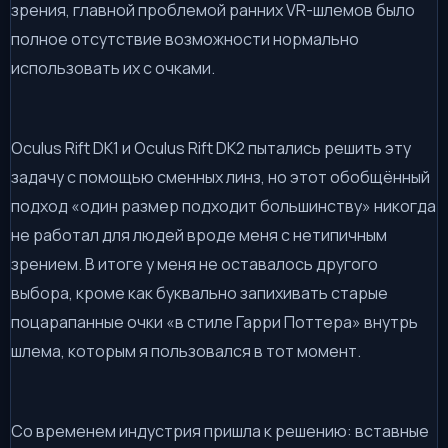
зрения, главной проблемой ранних VR-шлемов было
полное отсутствие возможности нормально
использовать их с очками.
Oculus Rift DK1 и Oculus Rift DK2 пытались решить эту
задачу с помощью сменных линз, но этот обобщённый
подход «один размер подходит большинству» никогда
не работал для людей вроде меня с нетипичным
зрением. В итоге у меня не оставалось другого
выбора, кроме как буквально запихивать старые
поцарапанные очки «в стиле Гарри Поттера» внутрь
шлема, которым я пользовался в тот момент.
Со временем индустрия пришла к решению: вставные