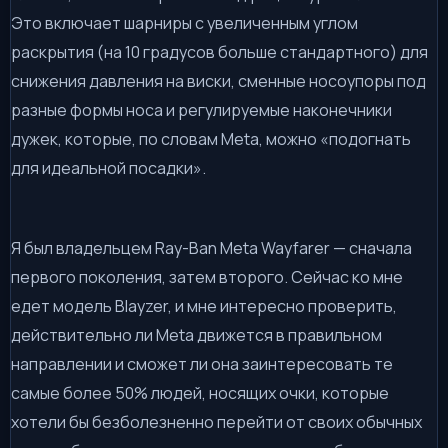
Это включает шарниры с увеличенным углом
раскрытия (на 10 градусов больше стандартного) для
снижения давления на виски, сменные носоупоры под
разные формы носа и регулируемые наконечники
дужек, которые, по словам Meta, можно «подогнать
для идеальной посадки».
Я был владельцем Ray-Ban Meta Wayfarer — сначала
первого поколения, затем второго. Сейчас ко мне
едет модель Blayzer, и мне интересно проверить,
действительно ли Meta движется в правильном
направлении и сможет ли она заинтересовать те
самые более 50% людей, носящих очки, которые
хотели бы безболезненно перейти от своих обычных