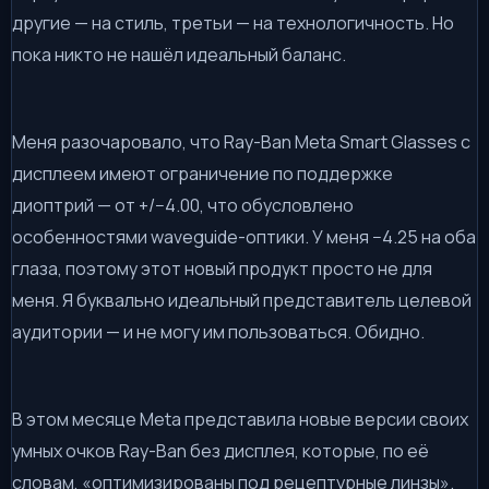
другие — на стиль, третьи — на технологичность. Но
пока никто не нашёл идеальный баланс.
Меня разочаровало, что Ray-Ban Meta Smart Glasses с
дисплеем имеют ограничение по поддержке
диоптрий — от +/−4.00, что обусловлено
особенностями waveguide-оптики. У меня −4.25 на оба
глаза, поэтому этот новый продукт просто не для
меня. Я буквально идеальный представитель целевой
аудитории — и не могу им пользоваться. Обидно.
В этом месяце Meta представила новые версии своих
умных очков Ray-Ban без дисплея, которые, по её
словам, «оптимизированы под рецептурные линзы».