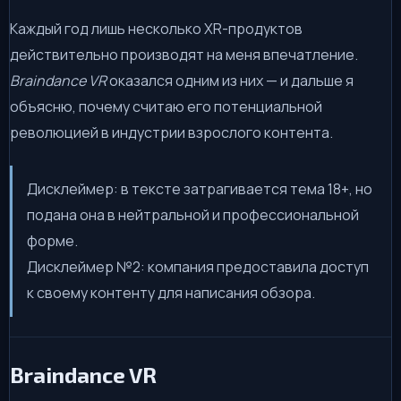
Каждый год лишь несколько XR-продуктов
действительно производят на меня впечатление.
Braindance VR
оказался одним из них — и дальше я
объясню, почему считаю его потенциальной
революцией в индустрии взрослого контента.
Дисклеймер: в тексте затрагивается тема 18+, но
подана она в нейтральной и профессиональной
форме.
Дисклеймер №2: компания предоставила доступ
к своему контенту для написания обзора.
Braindance VR