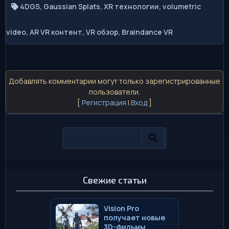
4DGS
,
Gaussian Splats
,
XR технологии
,
volumetric
video
,
AR VR контент
,
VR обзор
,
Braindance VR
Добавлять комментарии могут только зарегистрированные
пользователи.
[
Регистрация
|
Вход
]
Свежие статьи
Vision Pro
получает новые
3D-фильмы