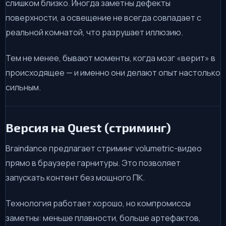
слишком близко. Иногда заметны дефекты
поверхности, а освещение не всегда совпадает с
реальной комнатой, что разрушает иллюзию.
Тем не менее, бывают моменты, когда мозг «верит» в
происходящее — и именно они делают опыт настолько
сильным.
Версия на Quest (стриминг)
Braindance предлагает стриминг volumetric-видео
прямо в браузере гарнитуры. Это позволяет
запускать контент без мощного ПК.
Технология работает хорошо, но компромиссы
заметны: меньше плавности, больше артефактов,