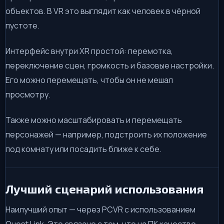
объектов. В VR это выглядит как человек в чёрной
пустоте.
Интерфейс внутри XR простой: перемотка,
переключение сцен, громкость и базовые настройки.
Его можно перемещать, чтобы он не мешал
просмотру.
Также можно масштабировать и перемещать
персонажей — например, подстроить их положение
под комнату или посадить ближе к себе.
Лучший сценарий использования
Наилучший опыт — через PCVR с использованием