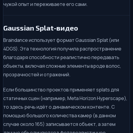
чужой опыт и переживаете его сами.
Gaussian Splat-видео
Braindance использует формат Gaussian Splat (или
4DGS). Эта технология получила распространение
благодаря способности реалистично передавать
объекты, включая сложные элементы вроде волос,
прозрачностей и отражений.
Если большинство проектов применяет splats для
статичных сцен (например, Meta Horizon Hyperscape),
то здесь речь идёт о динамическом контенте. С
помощью большого количества камер (в данном
случае около 165) записывается объект, а затем
данные объединяются в фотореалистичное