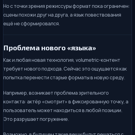
Но с точки зрения режиссуры формат пока ограничен:
сцены похожи друг на друга, а язык повествования
ещё не сформировался.
Проблема нового «языка»
Как и любая новая технология, volumetric-контент
требует нового подхода. Сейчас это ощущается как
попытка перенести старые форматы в новую среду.
Например, возникает проблема зрительного
контакта: актёр «смотрит» в фиксированную точку, а
пользователь может находиться в любой позиции.
Это разрушает погружение.
Возможно, в будущем такие вещи будут решаться с