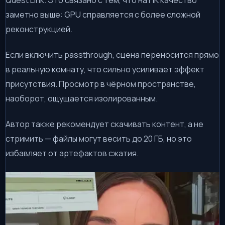
Quest Link. Это связано с тем, что на ПК качество
заметно выше: GPU справляется с более сложной
реконструкцией.
Если включить passthrough, сцена переносится прямо
в реальную комнату, что сильно усиливает эффект
присутствия. Просмотр в чёрном пространстве,
наоборот, ощущается изолированным.
Автор также рекомендует скачивать контент, а не
стримить — файлы могут весить до 20 ГБ, но это
избавляет от артефактов сжатия.