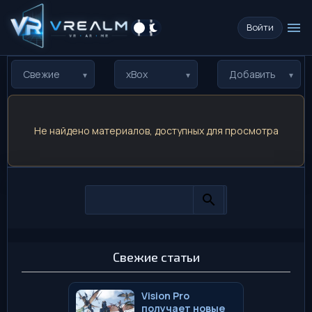
menu
Войти
Свежие
xBox
Добавить
Не найдено материалов, доступных для просмотра
Свежие статьи
Vision Pro
получает новые