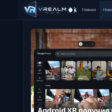
Главная
Ново
Android XR получил