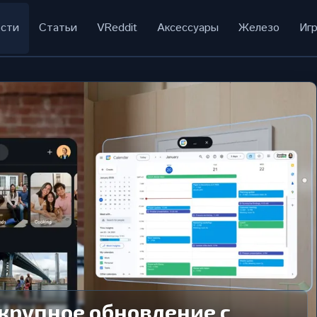
сти
Статьи
VReddit
Аксессуары
Железо
Иг
 крупное обновление с