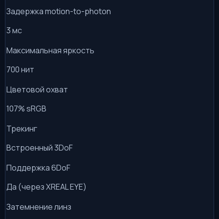
Задержка motion-to-photon
3 мс
Максимальная яркость
700 нит
Цветовой охват
107% sRGB
Трекинг
Встроенный 3DoF
Поддержка 6DoF
Да (через XREAL EYE)
Затемнение линз