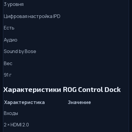
3 уровня
Цифровая настройка IPD
Есть
Аудио
Sound by Bose
Вес
91 г
Характеристики ROG Control Dock
Характеристика
Значение
Входы
2 × HDMI 2.0