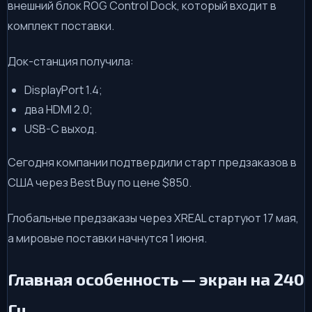
внешний блок ROG Control Dock, который входит в
комплект поставки.
Док-станция получила:
DisplayPort 1.4;
два HDMI 2.0;
USB-C выход.
Сегодня компании подтвердили старт предзаказов в
США через Best Buy по цене $850.
Глобальные предзаказы через XREAL стартуют 17 мая,
а мировые поставки начнутся 1 июня.
Главная особенность — экран на 240
Гц