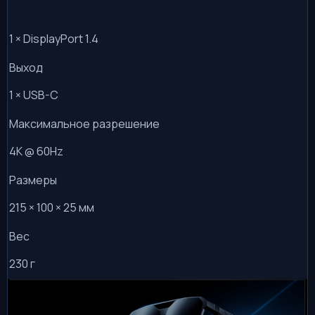
1 × DisplayPort 1.4
Выход
1 × USB-C
Максимальное разрешение
4K @ 60Hz
Размеры
215 × 100 × 25 мм
Вес
230 г