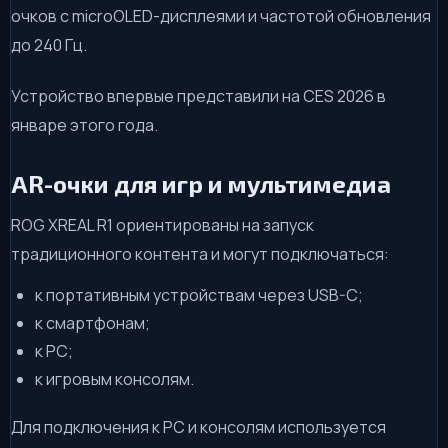
очков с microOLED-дисплеями и частотой обновления
до 240 Гц.
Устройство впервые представили на CES 2026 в
январе этого года.
AR-очки для игр и мультимедиа
ROG XREAL R1 ориентированы на запуск
традиционного контента и могут подключаться:
к портативным устройствам через USB-C;
к смартфонам;
к PC;
к игровым консолям.
Для подключения к PC и консолям используется