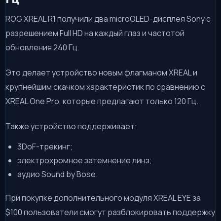
ROG XREAL R1 получили два microOLED-дисплея Sony с
разрешением Full HD на каждый глаз и частотой
обновления 240 Гц.
Это делает устройство новым флагманом XREAL и
крупнейшим скачком характеристик по сравнению с
XREAL One Pro, которые предлагают только 120 Гц.
Также устройство поддерживает:
3DoF-трекинг;
электрохромное затемнение линз;
аудио Sound by Bose.
При покупке дополнительного модуля XREAL EYE за
$100 пользователи смогут разблокировать поддержку