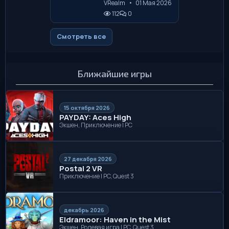
VRealm
•
01 Мая 2026
112
0
Смотреть все
Ближайшие игры
15 октября 2026
PAYDAY: Aces High
Экшен, Приключение | PC
27 декабря 2026
Postal 2 VR
Приключение | PC, Quest 3
декабрь 2026
Eldramoor: Haven in the Mist
Экшен, Ролевая игра | PC, Quest 3