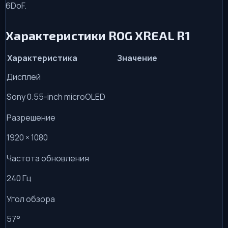
6DoF.
Характеристики ROG XREAL R1
Характеристика
Значение
Дисплей
Sony 0.55-inch microOLED
Разрешение
1920 × 1080
Частота обновления
240 Гц
Угол обзора
57°