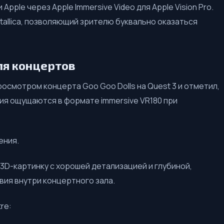
pple через Apple Immersive Video для Apple Vision Pro.
allica, позволяющий зрителю буквально оказаться
ля концертов
осмотром концерта Goo Goo Dolls на Quest 3 и отметил,
ия ощущаются в формате immersive VR180 при
ения.
 3D-картинку с хорошей детализацией и глубиной,
ия внутри концертного зала.
re: