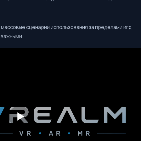
 массовые сценарии использования за пределами игр,
 важными.