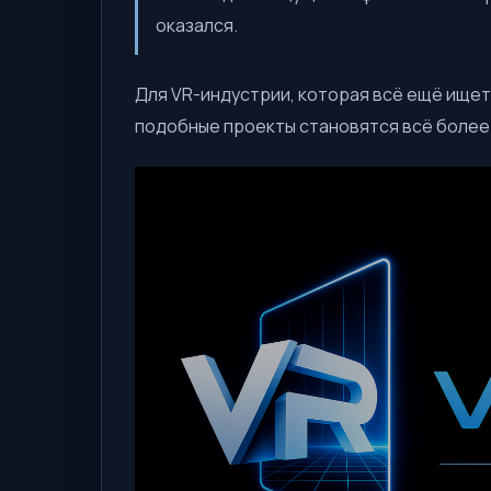
оказался.
Для VR-индустрии, которая всё ещё ищет
подобные проекты становятся всё более