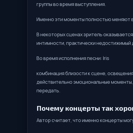
группы во время выступления.
Именно эти моменты полностью меняют 
В некоторых сценах зритель оказывается
интимности, практически недостижимый 
Во время исполнения песни: Iris
комбинация близости к сцене, освещения
действительно эмоциональные моменты,
передать.
Почему концерты так хоро
Автор считает, что именно концерты могу