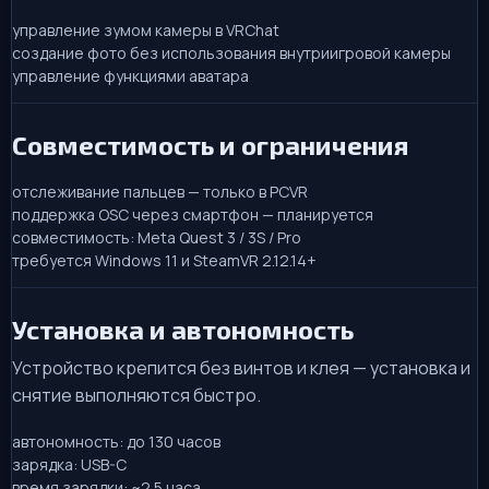
управление зумом камеры в VRChat
создание фото без использования внутриигровой камеры
управление функциями аватара
Совместимость и ограничения
отслеживание пальцев — только в PCVR
поддержка OSC через смартфон — планируется
совместимость: Meta Quest 3 / 3S / Pro
требуется Windows 11 и SteamVR 2.12.14+
Установка и автономность
Устройство крепится без винтов и клея — установка и
снятие выполняются быстро.
автономность: до 130 часов
зарядка: USB-C
время зарядки: ~2.5 часа