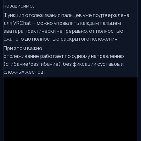
независимо.
Функция отслеживания пальцев уже подтверждена
для VRChat — можно управлять каждым пальцем
аватара практически непрерывно, от полностью
сжатого до полностью раскрытого положения.
При этом важно:
отслеживание работает по одному направлению
(сгибание/разгибание), без фиксации суставов и
сложных жестов.