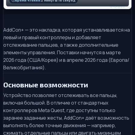
Время чтения:
2 минуты 16 секунд
AddCon+ — это накладка, которая устанавливается на
левый и правый контроллеры и добавляет
отслеживание пальцев, а также дополнительные
элементы управления. Поставки начнутся в марте
2026 года (США/Корея) и в апреле 2026 года (Европа/
Великобритания).
Основные возможности
Устройство позволяет отслеживать все пальцы,
включая большой. В отличие от стандартных
контроллеров Meta Quest, где доступны только
заранее заданные жесты, AddCon+ даёт возможность
выполнять более точные движения — например,
сжимать отдельные пальцы или двигать мизинцем