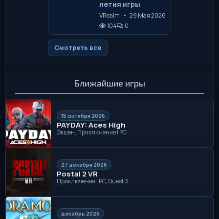
летия игры
VRealm
•
29 Мая 2026
104
0
Смотреть все
Ближайшие игры
15 октября 2026
PAYDAY: Aces High
Экшен, Приключение | PC
27 декабря 2026
Postal 2 VR
Приключение | PC, Quest 3
декабрь 2026