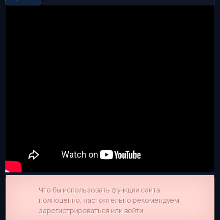
Что бы использовать функции сайта
полноценно, настоятельно рекомендуем
зарегистрироваться или войти