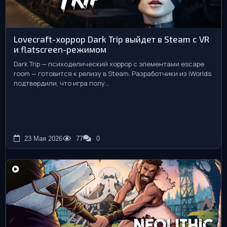
Lovecraft-хоррор Dark Trip выйдет в Steam с VR
и flatscreen-режимом
Dark Trip — психоделический хоррор с элементами escape
room — готовится к релизу в Steam. Разработчики из iWorlds
подтвердили, что игра полу...
23 Мая 2026
77
0