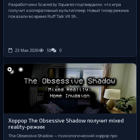
Разработчики Scared by Squares подтвердили, что игра
получит кооперативный мультиплеер. Новый тизер режима
показали во время Ruff Talk VR Sh...
23 Мая 2026
59
0
Хоррор The Obsessive Shadow получит mixed
reality-режим
The Obsessive Shadow — психологический хоррор про