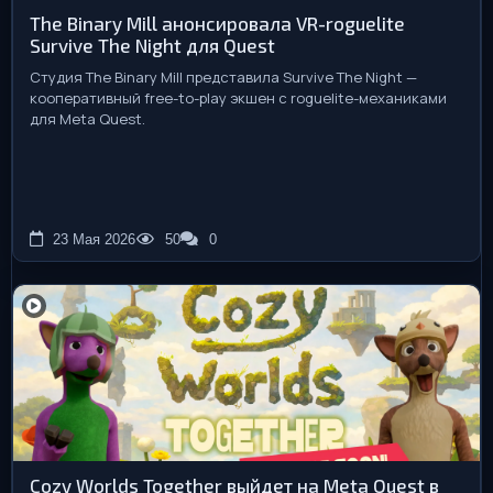
The Binary Mill анонсировала VR-roguelite
Survive The Night для Quest
Студия The Binary Mill представила Survive The Night —
кооперативный free-to-play экшен с roguelite-механиками
для Meta Quest.
23 Мая 2026
50
0
Cozy Worlds Together выйдет на Meta Quest в