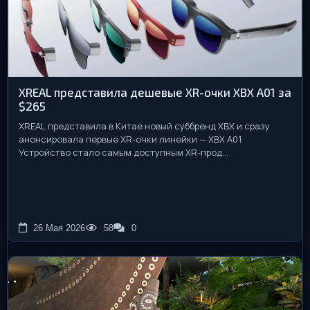
XREAL представила дешевые XR-очки XBX A01 за
$265
XREAL представила в Китае новый суббренд XBX и сразу
анонсировала первые XR-очки линейки — XBX A01.
Устройство стало самым доступным XR-прод...
26 Мая 2026
58
0