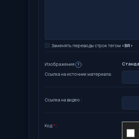
Заменять переводы строк тегом
<BR>
Станда
Изображения
:
?
Ссылка на источник материала:
Ссылка на видео :
Код
*
: