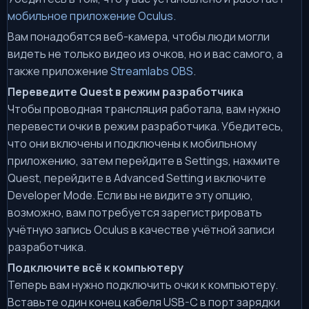
мобильное приложение Oculus.
Вам понадобятся веб-камера, чтобы люди могли
видеть не только видео из очков, но и вас самого, а
также приложение
Streamlabs OBS
.
Переведите Quest в режим разработчика
Чтобы проводная трансляция работала, вам нужно
перевести очки в режим разработчика. Убедитесь,
что они включены и подключены к мобильному
приложению, затем перейдите в Settings, нажмите
Quest, перейдите в Advanced Setting и включите
Developer Mode. Если вы не видите эту опцию,
возможно, вам потребуется зарегистрировать
учётную запись Oculus в качестве учётной записи
разработчика.
Подключите всё к компьютеру
Теперь вам нужно подключить очки к компьютеру.
Вставьте один конец кабеля USB-C в порт зарядки