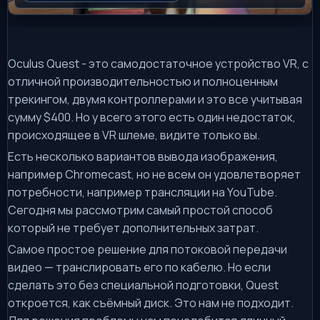
Oculus Quest - это самодостаточное устройство VR, с
отличной производительностью и полноценным
трекингом, двумя контроллерами и это все учитывая
сумму $400. Но у всего этого есть один недостаток,
происходящее в VR шлеме, видите только вы.
Есть несколько вариантов вывода изображения,
например Chromecast, но не всем он удовлетворяет
потребности, например трансляции на YouTube.
Сегодня мы рассмотрим самый простой способ
который не требует дополнительных затрат.
Самое простое решение для потоковой передачи
видео — транслировать его по кабелю. Но если
сделать это без специальной подготовки, Quest
откроется, как съёмный диск. Это нам не подходит.