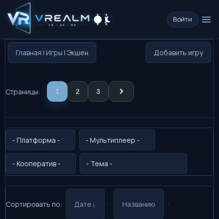
menu
Войти
Главная
|
Игры
| Экшен
Добавить игру
Страницы
:
1
2
3
Сортировать по
:
Дате
·
Названию
·