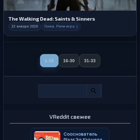
The Walking Dead: Saints & Sinners
23 января 2020
Гонки, Ритм-игра, |
1-15
16-30
31-33
VReddit свежее
Сооснователь
Pixar Эд Кэтмелл