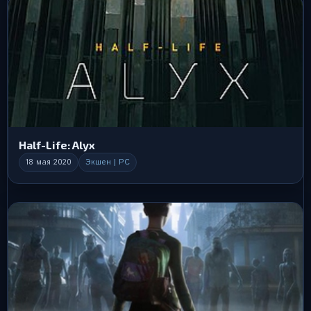
Half-Life: Alyx
18 мая 2020
Экшен | PC