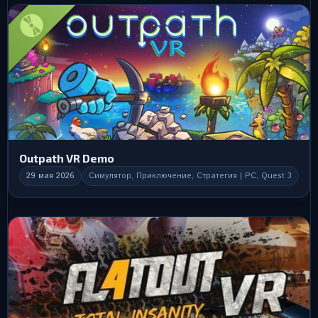
Outpath VR Demo
29 мая 2026
Симулятор, Приключение, Стратегия | PC, Quest 3