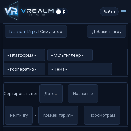
menu
Войти
Главная
|
Игры
| Симулятор
Добавить игру
Сортировать по
:
Дате
·
Названию
·
Рейтингу
·
Комментариям
·
Просмотрам