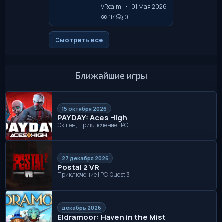
VRealm
•
01 Мая 2026
114
0
Смотреть все
Ближайшие игры
15 октября 2026
PAYDAY: Aces High
Экшен, Приключение | PC
27 декабря 2026
Postal 2 VR
Приключение | PC, Quest 3
декабрь 2026
Eldramoor: Haven in the Mist