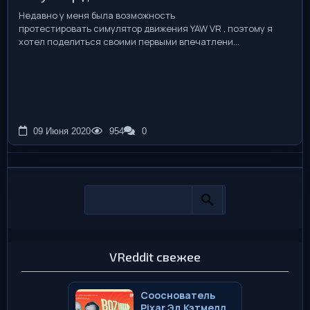
Недавно у меня была возможность
протестировать симулятор движения YAW VR , поэтому я
хотел поделиться своими первыми впечатлени...
09 Июня 2020
954
0
VReddit свежее
Сооснователь
Pixar Эд Кэтмелл