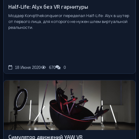
Half-Life: Alyx без VR гарнитуры
Моддер Konqithekonqueror переделал Half-Life: Alyx в шутер
от первого лица, для которого не нужен шлем виртуальной
реальности.
18 Июня 2020
670
0
Симулятор движений YAW VR