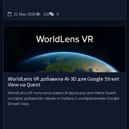
21 Мая 2026
142
0
WorldLens VR добавила AI-3D для Google Street
View на Quest
WorldLens VR получила новую AI-функцию для Meta Quest,
которая добавляет объём и глубину к изображениям Google
Street View.