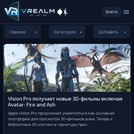
menu
Войти
Свежие
Категория
Добавить
Vision Pro получает новые 3D-фильмы включая
Avatar: Fire and Ash
Apple Vision Pro продолжает укрепляться как основная
платформа для просмотра 3D-фильмов дома. Теперь к
библиотеке 3D-контента гарнитуры прис...