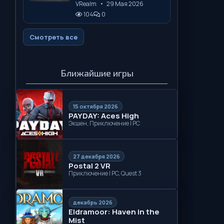
VRealm
•
29 Мая 2026
104
0
Смотреть все
Ближайшие игры
15 октября 2026
PAYDAY: Aces High
Экшен, Приключение | PC
27 декабря 2026
Postal 2 VR
Приключение | PC, Quest 3
декабрь 2026
Eldramoor: Haven in the
Mist