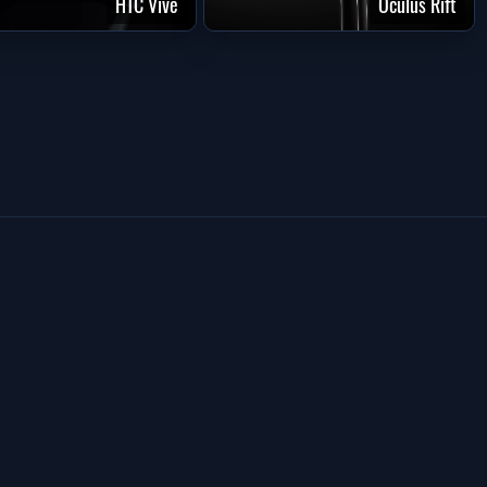
HTC Vive
Oculus Rift