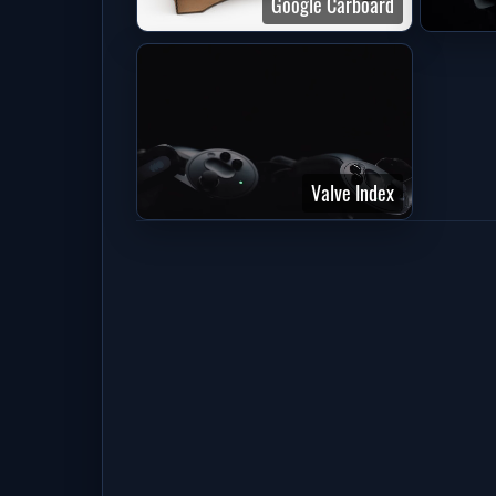
Google Carboard
Valve Index