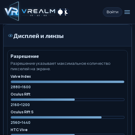
menu
Войти
Дисплей и линзы
Разрешение
Разрешение указывает максимальное количество
пикселей на экране.
Valve Index
2880×1600
Oculus Rift
2160×1200
Oculus Rift S
2560×1440
HTC Vive