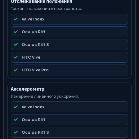
Отслеживание положения
Трекинг положения в пространстве.
Valve Index
Oculus Rift
Oculus Rift S
HTC Vive
HTC Vive Pro
Акселерометр
Измерение линейного ускорения.
Valve Index
Oculus Rift
Oculus Rift S