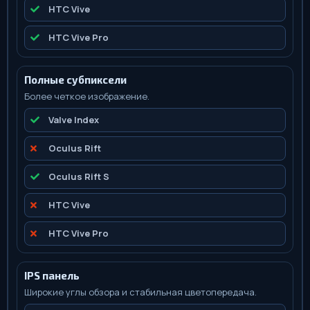
HTC Vive
HTC Vive Pro
Полные субпиксели
Более четкое изображение.
Valve Index
Oculus Rift
Oculus Rift S
HTC Vive
HTC Vive Pro
IPS панель
Широкие углы обзора и стабильная цветопередача.