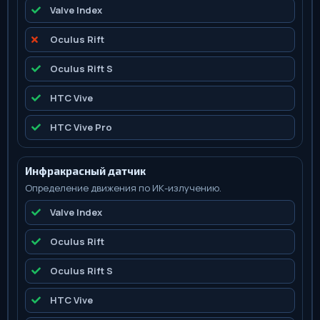
Valve Index
Oculus Rift
Oculus Rift S
HTC Vive
HTC Vive Pro
Инфракрасный датчик
Определение движения по ИК-излучению.
Valve Index
Oculus Rift
Oculus Rift S
HTC Vive