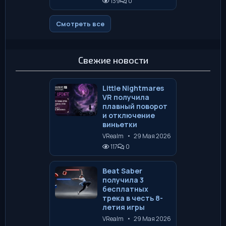
139
0
Смотреть все
Свежие новости
Little Nightmares
VR получила
плавный поворот
и отключение
виньетки
VRealm
•
29 Мая 2026
117
0
Beat Saber
получила 3
бесплатных
трека в честь 8-
летия игры
VRealm
•
29 Мая 2026