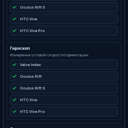
Oculus Rift S
HTC Vive
HTC Vive Pro
Гироскоп
Измерение угловой скорости/ориентации.
Valve Index
Oculus Rift
Oculus Rift S
HTC Vive
HTC Vive Pro