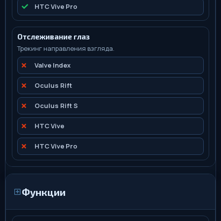
HTC Vive Pro
Отслеживание глаз
Трекинг направления взгляда.
Valve Index
Oculus Rift
Oculus Rift S
HTC Vive
HTC Vive Pro
Функции