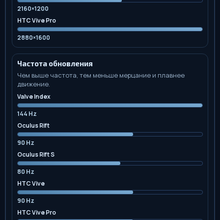
2160×1200
HTC Vive Pro
2880×1600
Частота обновления
Чем выше частота, тем меньше мерцание и плавнее
движение.
Valve Index
144 Hz
Oculus Rift
90 Hz
Oculus Rift S
80 Hz
HTC Vive
90 Hz
HTC Vive Pro