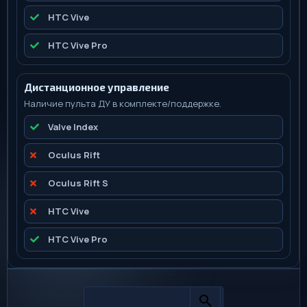
HTC Vive
HTC Vive Pro
Дистанционное управление
Наличие пульта ДУ в комплекте/поддержке.
Valve Index
Oculus Rift
Oculus Rift S
HTC Vive
HTC Vive Pro