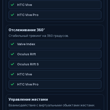
HTC Vive
HTC Vive Pro
Отслеживание 360°
Стабильный трекинг на 360 градусов.
Valve Index
Oculus Rift
Oculus Rift S
HTC Vive
HTC Vive Pro
Управление жестами
Взаимодействие с виртуальными объектами жестами.