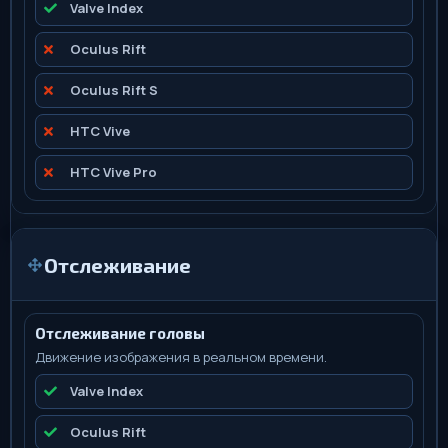
Valve Index
Oculus Rift
Oculus Rift S
HTC Vive
HTC Vive Pro
Отслеживание
Отслеживание головы
Движение изображения в реальном времени.
Valve Index
Oculus Rift