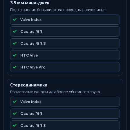
3.5 мм мини-джек
Подключение большинства проводных наушников.
Valve Index
Oculus Rift
Oculus Rift S
HTC Vive
HTC Vive Pro
Стереодинамики
Раздельные каналы для более объемного звука.
Valve Index
Oculus Rift
Oculus Rift S