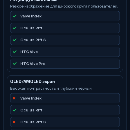
Резкое изображение для широкого круга пользователей.
Valve Index
Oculus Rift
Oculus Rift S
HTC Vive
HTC Vive Pro
OLED/AMOLED экран
Высокая контрастность и глубокий черный.
Valve Index
Oculus Rift
Oculus Rift S