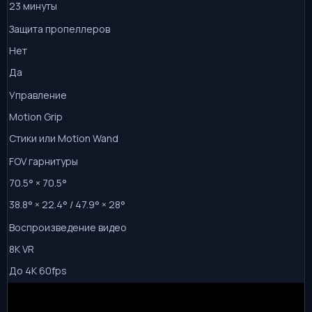
23 минуты
Защита пропеллеров
Нет
Да
Управление
Motion Grip
Стики или Motion Wand
FOV гарнитуры
70.5° × 70.5°
38.8° × 22.4° / 47.9° × 28°
Воспроизведение видео
8K VR
До 4K 60fps