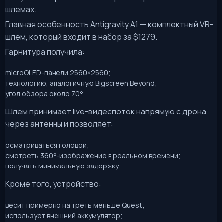
шлемах.
Главная особенность Antigravity A1 — комплектный VR-
шлем, который входит в набор за $1279.
Гарнитура получила:
microOLED-панели 2560×2560;
технологию, аналогичную Bigscreen Beyond;
угол обзора около 70°.
Шлем принимает live-видеопоток напрямую с дрона
через антенны и позволяет:
осматриваться головой;
смотреть 360°-изображение в реальном времени;
получать минимальную задержку.
Кроме того, устройство:
весит примерно на треть меньше Quest;
использует внешний аккумулятор;