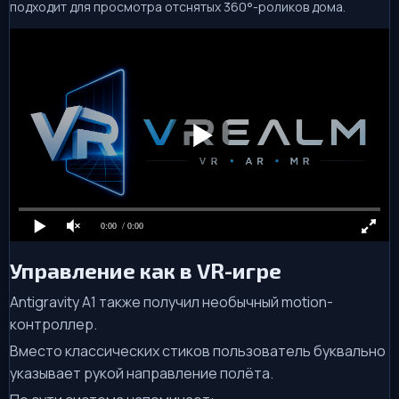
подходит для просмотра отснятых 360°-роликов дома.
0:00
/ 0:00
Управление как в VR-игре
Antigravity A1 также получил необычный motion-
контроллер.
Вместо классических стиков пользователь буквально
указывает рукой направление полёта.