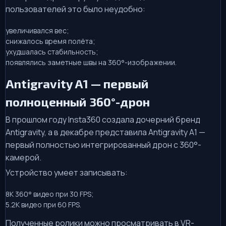
пользователей это было неудобно:
увеличивался вес;
снижалось время полёта;
ухудшалась стабильность;
появлялись заметные швы на 360°-изображении.
Antigravity A1 — первый
полноценный 360°-дрон
В прошлом году Insta360 создала дочерний бренд
Antigravity, а в декабре представила Antigravity A1 —
первый полностью интегрированный дрон с 360°-
камерой.
Устройство умеет записывать:
8K 360° видео при 30 FPS;
5.2K видео при 60 FPS.
Полученные ролики можно просматривать в VR-