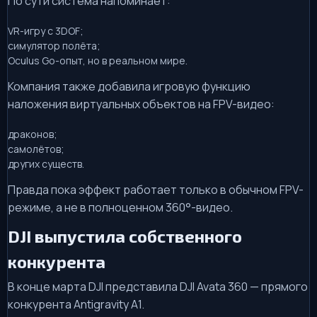
По сути система напоминает:
VR-игру с 3DOF;
симулятор полёта;
Oculus Go-опыт, но в реальном мире.
Компания также добавила игровую функцию
наложения виртуальных объектов на FPV-видео:
драконов;
самолётов;
других существ.
Правда пока эффект работает только в обычном FPV-
режиме, а не в полноценном 360°-видео.
DJI выпустила собственного
конкурента
В конце марта DJI представила DJI Avata 360 — прямого
конкурента Antigravity A1.