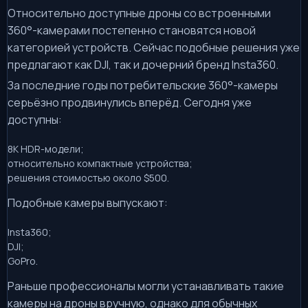
Относительно доступные дроны со встроенными
360°-камерами постепенно становятся новой
категорией устройств. Сейчас подобные решения уже
предлагают как DJI, так и дочерний бренд Insta360.
За последние годы потребительские 360°-камеры
серьёзно продвинулись вперёд. Сегодня уже
доступны:
8K HDR-модели;
относительно компактные устройства;
решения стоимостью около $500.
Подобные камеры выпускают:
Insta360;
DJI;
GoPro.
Раньше профессионалы могли устанавливать такие
камеры на дроны вручную, однако для обычных