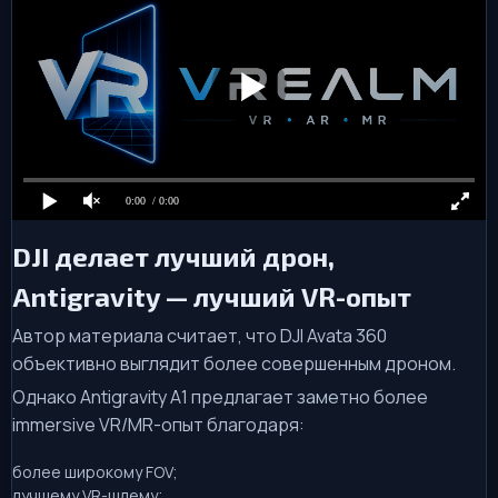
0:00
/ 0:00
DJI делает лучший дрон,
Antigravity — лучший VR-опыт
Автор материала считает, что DJI Avata 360
объективно выглядит более совершенным дроном.
Однако Antigravity A1 предлагает заметно более
immersive VR/MR-опыт благодаря:
более широкому FOV;
лучшему VR-шлему;