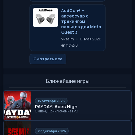
AddCon+ —
аксессуар с
трекингом
пальцев для Meta
Quest 3
VRealm
•
01 Мая 2026
113
0
Смотреть все
Ближайшие игры
15 октября 2026
PAYDAY: Aces High
Экшен, Приключение | PC
27 декабря 2026