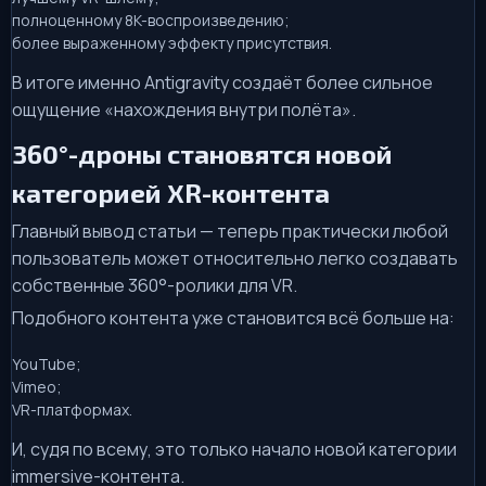
полноценному 8K-воспроизведению;
более выраженному эффекту присутствия.
В итоге именно Antigravity создаёт более сильное
ощущение «нахождения внутри полёта».
360°-дроны становятся новой
категорией XR-контента
Главный вывод статьи — теперь практически любой
пользователь может относительно легко создавать
собственные 360°-ролики для VR.
Подобного контента уже становится всё больше на:
YouTube;
Vimeo;
VR-платформах.
И, судя по всему, это только начало новой категории
immersive-контента.