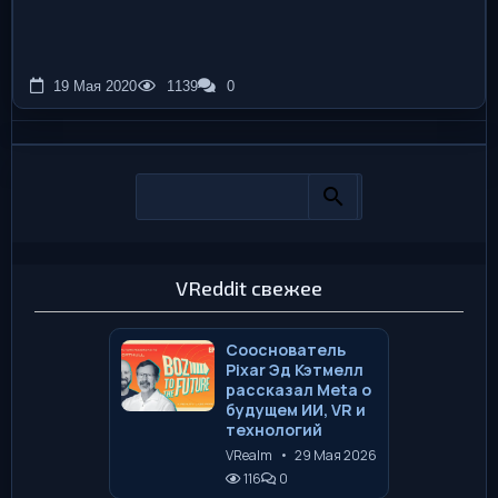
19 Мая 2020
1139
0
VReddit свежее
Сооснователь
Pixar Эд Кэтмелл
рассказал Meta о
будущем ИИ, VR и
технологий
VRealm
•
29 Мая 2026
116
0