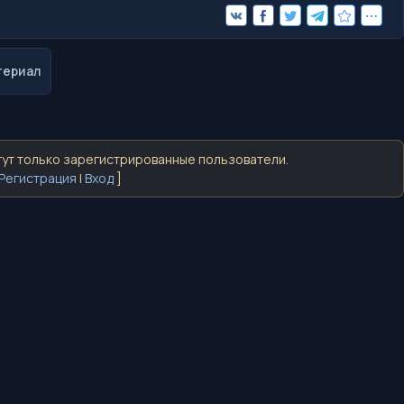
териал
ут только зарегистрированные пользователи.
Регистрация
|
Вход
]