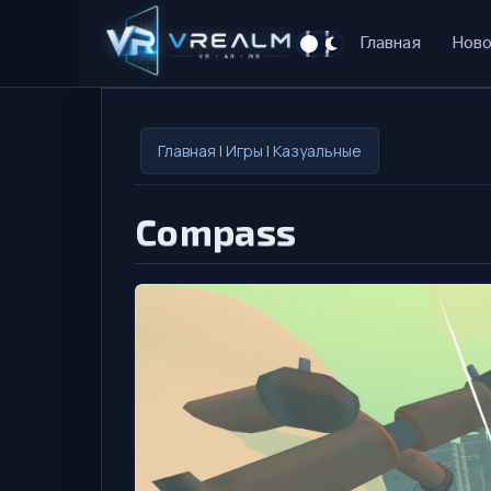
Главная
Ново
Главная
|
Игры
|
Казуальные
Compass