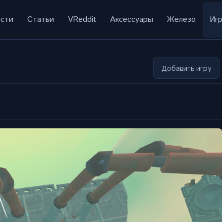
сти
Статьи
VReddit
Аксессуары
Железо
Иг
Добавить игру