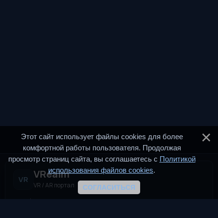
Этот сайт использует файлы cookies для более
комфортной работы пользователя. Продолжая
просмотр страниц сайта, вы соглашаетесь с
Политикой
использования файлов cookies
.
VRealm
VR
VR / AR портал
СОГЛАСИТЬСЯ
VRealm.ru — информационный портал, посвящённый
технологиям виртуальной и дополненной реальности (VR и