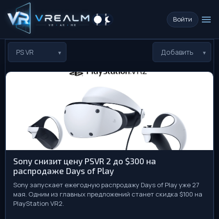
menu
Войти
PS VR
Добавить
Sony снизит цену PSVR 2 до $300 на
распродаже Days of Play
Sony запускает ежегодную распродажу Days of Play уже 27
мая. Одним из главных предложений станет скидка $100 на
PlayStation VR2.