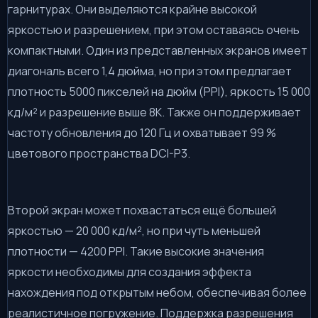
гарнитурах. Они выделяются крайне высокой
яркостью и разрешением, при этом оставаясь очень
компактными. Один из представленных экранов имеет
диагональ всего 1,4 дюйма, но при этом предлагает
плотность 5000 пикселей на дюйм (PPI), яркость 15 000
кд/м² и разрешение выше 8K. Также он поддерживает
частоту обновления до 120 Гц и охватывает 99 %
цветового пространства DCI-P3.
Второй экран может похвастаться ещё большей
яркостью — 20 000 кд/м², но при чуть меньшей
плотности — 4200 PPI. Такие высокие значения
яркости необходимы для создания эффекта
нахождения под открытым небом, обеспечивая более
реалистичное погружение. Поддержка разрешения