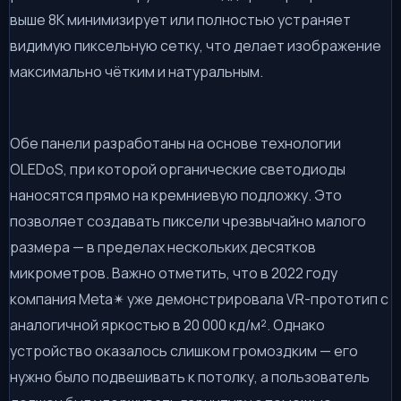
выше 8K минимизирует или полностью устраняет
видимую пиксельную сетку, что делает изображение
максимально чётким и натуральным.
Обе панели разработаны на основе технологии
OLEDoS, при которой органические светодиоды
наносятся прямо на кремниевую подложку. Это
позволяет создавать пиксели чрезвычайно малого
размера — в пределах нескольких десятков
микрометров. Важно отметить, что в 2022 году
компания Meta✴ уже демонстрировала VR-прототип с
аналогичной яркостью в 20 000 кд/м². Однако
устройство оказалось слишком громоздким — его
нужно было подвешивать к потолку, а пользователь