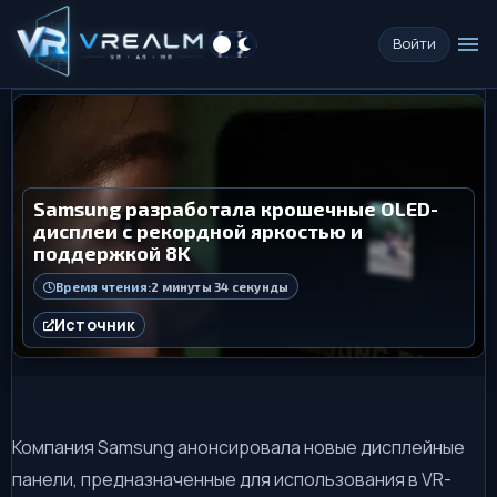
menu
Войти
Samsung разработала крошечные OLED-
дисплеи с рекордной яркостью и
поддержкой 8K
Время чтения:
2 минуты 34 секунды
Источник
Компания Samsung анонсировала новые дисплейные
панели, предназначенные для использования в VR-