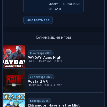
VRealm
•
01 Мая 2026
111
0
Смотреть все
Ближайшие игры
15 октября 2026
PAYDAY: Aces High
Экшен, Приключение | PC
27 декабря 2026
Postal 2 VR
Приключение | PC, Quest 3
декабрь 2026
Eldramoor: Haven in the Mist