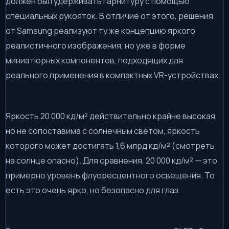
должен был удерживать гарнитуру с помощью
специальных рукояток. В отличие от этого, решения
от Samsung реализуют ту же концепцию яркого
реалистичного изображения, но уже в форме
миниатюрных компонентов, подходящих для
реального применения в компактных VR-устройствах.
Яркость 20 000 кд/м² действительно крайне высокая,
но не сопоставима с солнечным светом, яркость
которого может достигать 1,6 млрд кд/м² (смотреть
на солнце опасно). Для сравнения, 20 000 кд/м² — это
примерно уровень флуоресцентного освещения. То
есть это очень ярко, но безопасно для глаз.