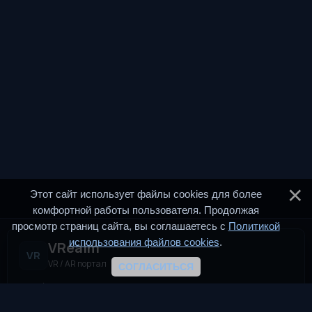
Этот сайт использует файлы cookies для более
комфортной работы пользователя. Продолжая
просмотр страниц сайта, вы соглашаетесь с
Политикой
использования файлов cookies
.
VRealm
VR
VR / AR портал
СОГЛАСИТЬСЯ
VRealm.ru — информационный портал, посвящённый
технологиям виртуальной и дополненной реальности (VR и