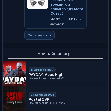
трекингом
пальцев для Meta
Quest 3
VRealm
•
01 Мая 2026
114
0
Смотреть все
Ближайшие игры
15 октября 2026
PAYDAY: Aces High
Экшен, Приключение | PC
27 декабря 2026
Postal 2 VR
Приключение | PC, Quest 3