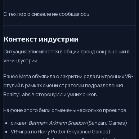
С тех пор о сиквеле не сообщалось.
Контекст индустрии
Ситуация вписывается в общий тренд сокращений в
VR-индустрии.
Ранее Meta объявила о закрытии ряда внутренних VR-
студий в рамках смены стратегии подразделения
Reality Labs в сторону ИИ и умных очков.
На фоне этого были отменены несколько проектов:
сиквел
Batman: Arkham Shadow
(Sanzaru Games)
VR-игра по Harry Potter (Skydance Games)