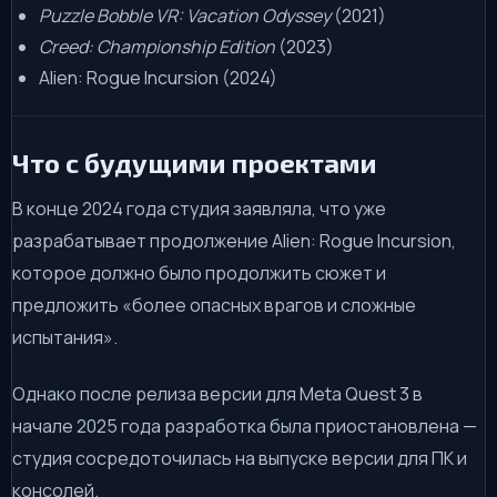
Puzzle Bobble VR: Vacation Odyssey
(2021)
Creed: Championship Edition
(2023)
Alien: Rogue Incursion (2024)
Что с будущими проектами
В конце 2024 года студия заявляла, что уже
разрабатывает продолжение Alien: Rogue Incursion,
которое должно было продолжить сюжет и
предложить «более опасных врагов и сложные
испытания».
Однако после релиза версии для Meta Quest 3 в
начале 2025 года разработка была приостановлена —
студия сосредоточилась на выпуске версии для ПК и
консолей.