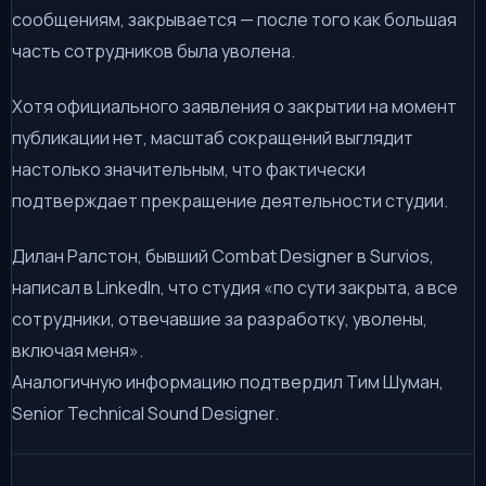
сообщениям, закрывается — после того как большая
часть сотрудников была уволена.
Хотя официального заявления о закрытии на момент
публикации нет, масштаб сокращений выглядит
настолько значительным, что фактически
подтверждает прекращение деятельности студии.
Дилан Ралстон, бывший Combat Designer в Survios,
написал в LinkedIn, что студия «по сути закрыта, а все
сотрудники, отвечавшие за разработку, уволены,
включая меня».
Аналогичную информацию подтвердил Тим Шуман,
Senior Technical Sound Designer.