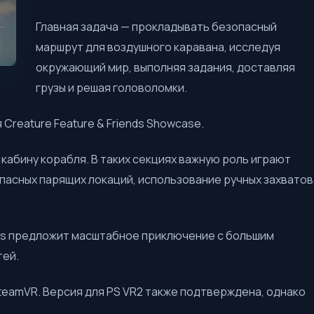
Главная задача — прокладывать безопасный
маршрут для воздушного каравана, исследуя
окружающий мир, выполняя задания, доставляя
грузы и решая головоломки.
Creature Feature & Friends Showcase.
кабину корабля. В таких секциях важную роль играют
пасных парящих локаций, использование ручных захватов
ss предложит масштабное приключение с большим
тей.
SteamVR. Версия для PS VR2 также подтверждена, однако