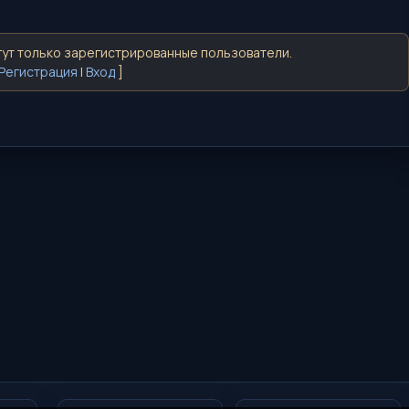
ут только зарегистрированные пользователи.
Регистрация
|
Вход
]