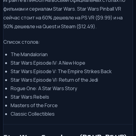
фильмам и сериалам Star Wars. Star Wars Pinball VR
сейчас стоит на 60% дешевле на PS VR ($9.99) и на
50% дешевле на Quest и Steam ($12.49).
Список столов:
The Mandalorian
Star Wars Episode IV: A New Hope
Star Wars Episode V: The Empire Strikes Back
Star Wars Episode VI: Return of the Jedi
Rogue One: A Star Wars Story
Star Wars Rebels
Masters of the Force
Classic Collectibles