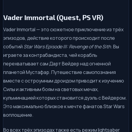
Vader Immortal (Quest, PS VR)
Vader Immortal — это сюжетное приключение из трёх
эпизодов, действие которого происходит после
событий
Star Wars Episode III: Revenge of the Sith
. Вы
играете за контрабандиста, чей корабль
перехватывает сам Дарт Вейдер над огненной
планетой Мустафар. Путешествие самопознания
вместе с остроумным дроидом приводит к изучению
Силы и активным боям на световых мечах,
кульминацией которых становится дуэль с Вейдером.
Это максимально близкое к мечте фанатов Star Wars
воплощение.
Во всех трёх эпизодах также есть режим lightsaber