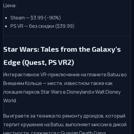
Цена:
Steam — $3.99 (−90%)
PS VR — без скидки ($39.99)
Star Wars: Tales from the Galaxy’s
Edge (Quest, PS VR2)
Интерактивное VR-приключение на планете Batuu во
Внешнем Кольце — месте, известном также как
локация парков Star Wars в Disneyland и Walt Disney
World.
Вы играете за техника по ремонту дроидов, который
терпит крушение на Batuu, выполняет миссии в дикой
местности, сражается с Guavian Death Gang,