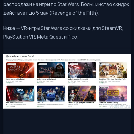
распродажи на игры по Star Wars. Большинство скидок
действует до 5 мая (Revenge of the Fifth).
Ниже — VR-игры Star Wars со скидками для SteamVR,
PlayStation VR, Meta Quest и Pico.